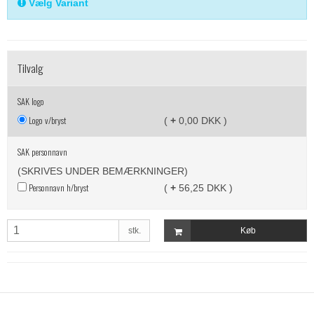
Vælg Variant
Tilvalg
SAK logo
Logo v/bryst
(
+
0,00 DKK )
SAK personnavn
(SKRIVES UNDER BEMÆRKNINGER)
Personnavn h/bryst
(
+
56,25 DKK )
stk.
Køb