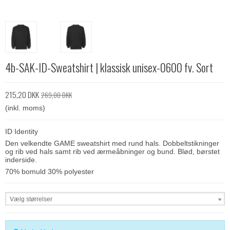
4b-SAK-ID-Sweatshirt | klassisk unisex-0600 fv. Sort
215,20 DKK
269,00 DKK
(inkl. moms)
ID Identity
Den velkendte GAME sweatshirt med rund hals. Dobbeltstikninger
og rib ved hals samt rib ved ærmeåbninger og bund. Blød, børstet
inderside.
70% bomuld 30% polyester
Vælg størrelser