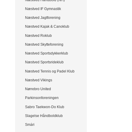
Næstved IF Gymnastik
Næstved Jagtforening
Næstved Kajak & Canoklub
Næstved Roklub
Næstved Skytteforening
Næstved Sportsdykkerklub
Næstved Sportsrideklub
Næstved Tennis og Padel Klub
Næstved Vikings
Nørrebro United
Parkinsonforeningen
Sabro Taekwon-Do Klub
Slagelse Håndboldklub
Smári