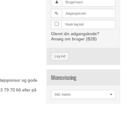
Husk log ind
Glemt din adgangskode?
Ansøg om bruger (B2B)
Log ind
Momsvisning
 tøjsponsor og gode
3 79 70 66 eller på
.