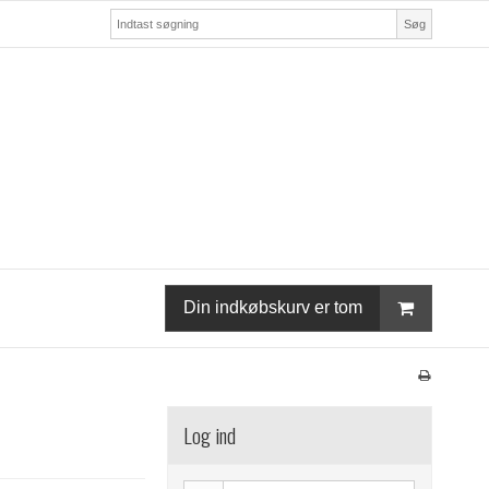
Søg
Din indkøbskurv er tom
Log ind