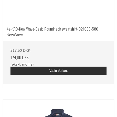
4a-KRO-New Wave-Basic Roundneck sweatshirt-021030-580
NewWave
217,50 DKK
174,00 DKK
(ekskl. moms)
Vælg Variant