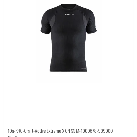
10a-KRO-Craft-Active Extreme X CN SS M-1909678-999000