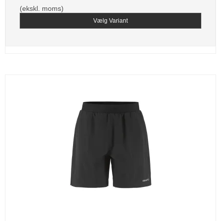
(ekskl. moms)
Vælg Variant