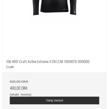
10b-KRO-Craft-Active Extreme X CN LS M-1909679-999000
Craft
500,00 DKK
400,00 DKK
(ekskl. moms)
Vælg Variant