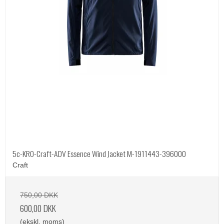
5c-KRO-Craft-ADV Essence Wind Jacket M-1911443-396000
Craft
750,00 DKK
600,00 DKK
(ekskl. moms)