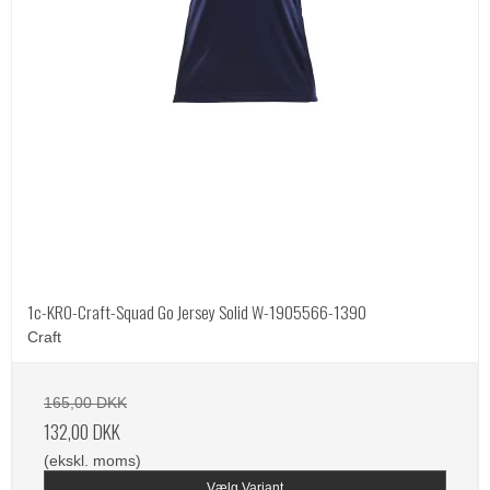
1c-KRO-Craft-Squad Go Jersey Solid W-1905566-1390
Craft
165,00 DKK
132,00 DKK
(ekskl. moms)
Vælg Variant