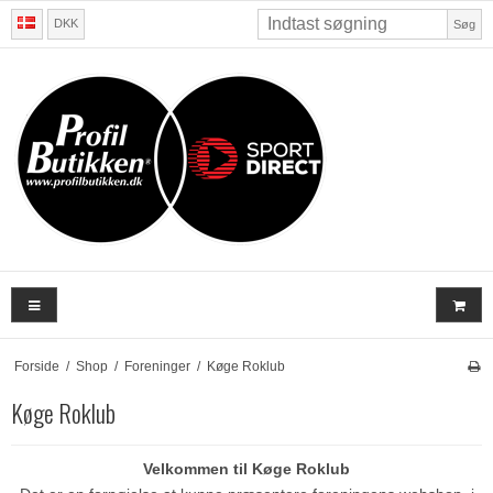
DKK
Søg
Forside
/
Shop
/
Foreninger
/
Køge Roklub
Køge Roklub
Velkommen til Køge Roklub