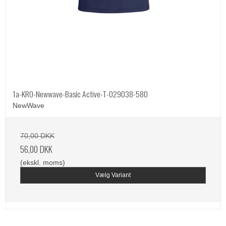
1a-KRO-Newwave-Basic Active-T-029038-580
NewWave
70,00 DKK
56,00 DKK
(ekskl. moms)
Vælg Variant