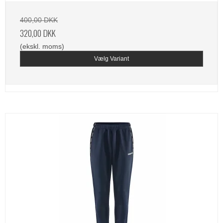
400,00 DKK
320,00 DKK
(ekskl. moms)
Vælg Variant