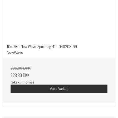
10e-KRO-New Wave-Sportbag 41L-040208-99
NewWave
286,00 DKK
228,80 DKK
(ekskl. moms)
Vælg Variant