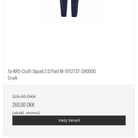
7a-KRO-Craft-Squad 2.0 Pant M-1912737-390000
Craft
325,00 DKK
260,00 DKK
(ekskl. moms)
Vælg Variant