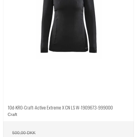
10d-KRO-Craft-Active Extreme X CN LS W-1909673-999000
Craft
500,00 DKK