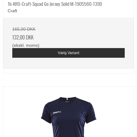
1b-KRO-Craft-Squad Go Jersey Solid M-1905560-1390
Craft
165,00 DKK
132,00 DKK
(ekskl. moms)
Vælg Variant