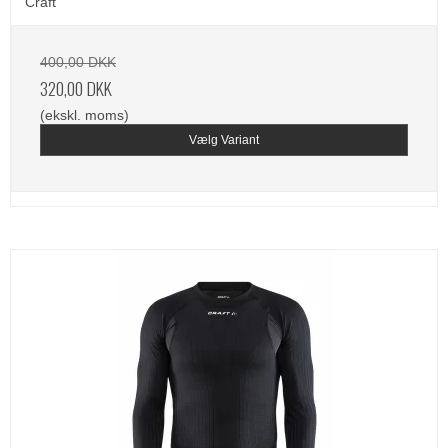
Craft
400,00 DKK
320,00 DKK
(ekskl. moms)
Vælg Variant