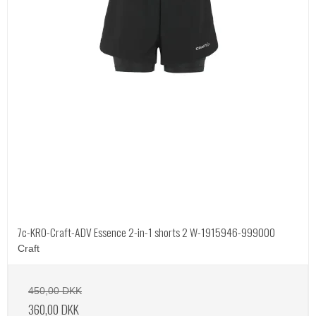
7c-KRO-Craft-ADV Essence 2-in-1 shorts 2 W-1915946-999000
Craft
450,00 DKK
360,00 DKK