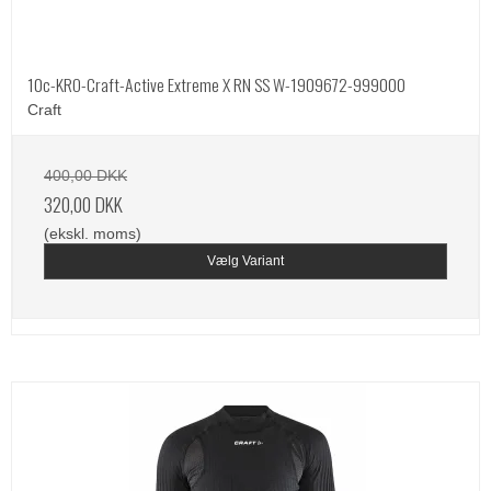
10c-KRO-Craft-Active Extreme X RN SS W-1909672-999000
Craft
400,00 DKK
320,00 DKK
(ekskl. moms)
Vælg Variant