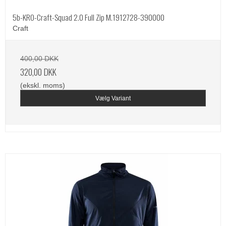
5b-KRO-Craft-Squad 2.0 Full Zip M.1912728-390000
Craft
400,00 DKK
320,00 DKK
(ekskl. moms)
Vælg Variant