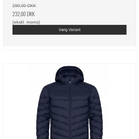
290,00 DKK
232,00 DKK
(ekskl. moms)
Vælg Variant