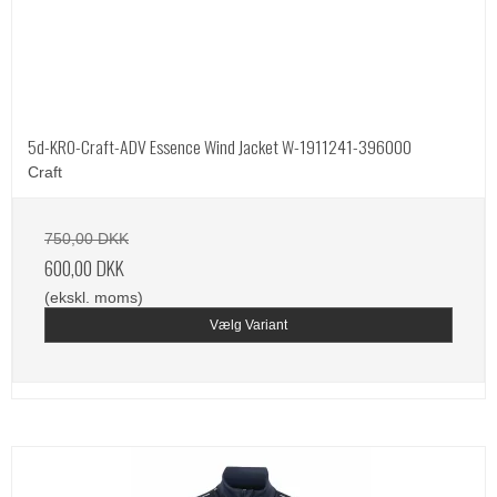
5d-KRO-Craft-ADV Essence Wind Jacket W-1911241-396000
Craft
750,00 DKK
600,00 DKK
(ekskl. moms)
Vælg Variant