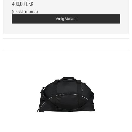
400,00 DKK
(ekskl. moms)
Vælg Variant