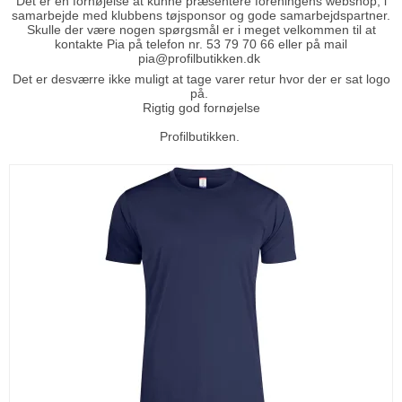
Det er en fornøjelse at kunne præsentere foreningens webshop, i
samarbejde med klubbens tøjsponsor og gode samarbejdspartner.
Skulle der være nogen spørgsmål er i meget velkommen til at
kontakte Pia på telefon nr. 53 79 70 66 eller på mail
pia@profilbutikken.dk
Det er desværre ikke muligt at tage varer retur hvor der er sat logo
på.
Rigtig god fornøjelse
Profilbutikken.