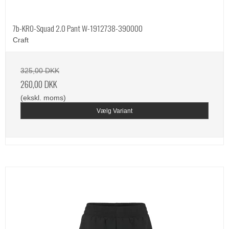
7b-KRO-Squad 2.0 Pant W-1912738-390000
Craft
325,00 DKK
260,00 DKK
(ekskl. moms)
Vælg Variant