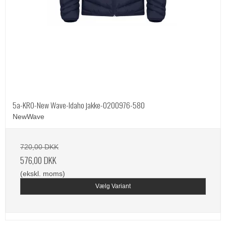
5a-KRO-New Wave-Idaho jakke-0200976-580
NewWave
720,00 DKK
576,00 DKK
(ekskl. moms)
Vælg Variant