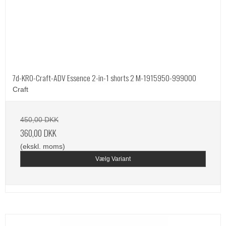
7d-KRO-Craft-ADV Essence 2-in-1 shorts 2 M-1915950-999000
Craft
450,00 DKK
360,00 DKK
(ekskl. moms)
Vælg Variant