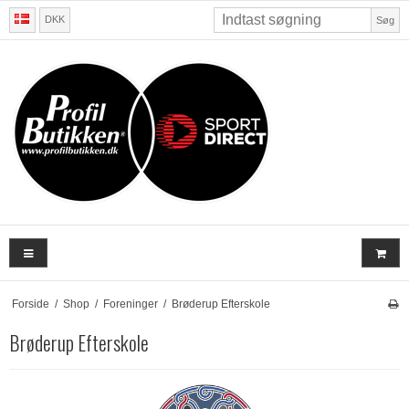
DKK
Søg
Forside
/
Shop
/
Foreninger
/
Brøderup Efterskole
Brøderup Efterskole