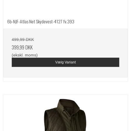
6b-NJF-Atlas Net Skydevest-4127 fv.393
499,99 DKK
399,99 DKK
(ekskl. moms)
Vælg Variant