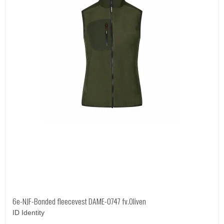
6e-NJF-Bonded fleecevest DAME-0747 fv.Oliven
ID Identity