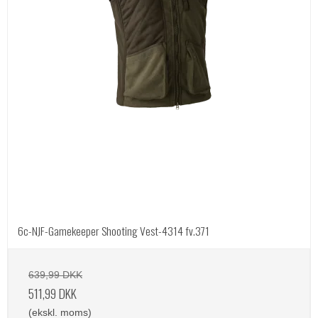
6c-NJF-Gamekeeper Shooting Vest-4314 fv.371
639,99 DKK
511,99 DKK
(ekskl. moms)