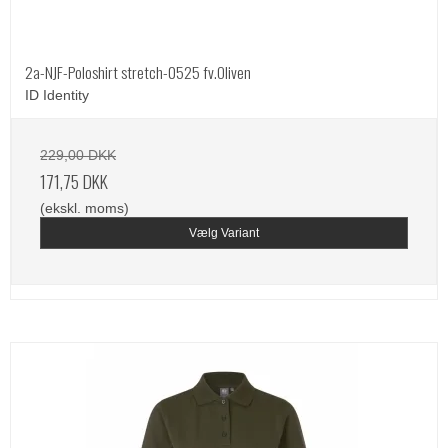
2a-NJF-Poloshirt stretch-0525 fv.Oliven
ID Identity
229,00 DKK
171,75 DKK
(ekskl. moms)
Vælg Variant