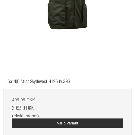
6a-NJF-Atlas Skydevest-4126 fv.393
499,99 DKK
399,99 DKK
(ekskl. moms)
Vælg Variant