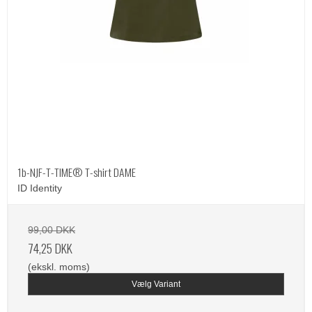
1b-NJF-T-TIME® T-shirt DAME
ID Identity
99,00 DKK
74,25 DKK
(ekskl. moms)
Vælg Variant