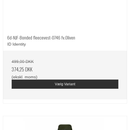
6d-NJF-Bonded fleecevest-0746 fv.Oliven
ID Identity
499,00 DKK
374,25 DKK
(ekskl. moms)
Vælg Variant