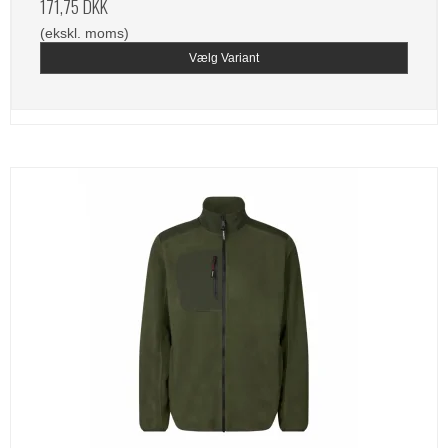
171,75 DKK
(ekskl. moms)
Vælg Variant