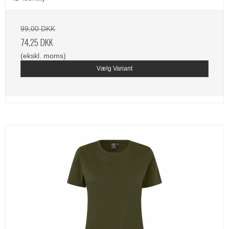
99,00 DKK
74,25 DKK
(ekskl. moms)
Vælg Variant