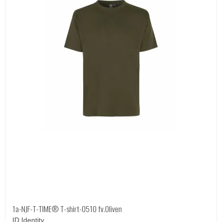
1a-NJF-T-TIME® T-shirt-0510 fv.Oliven
ID Identity