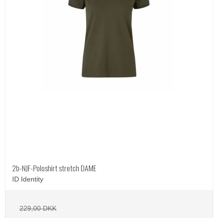
2b-NJF-Poloshirt stretch DAME
ID Identity
229,00 DKK