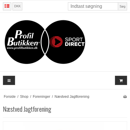
DKK
Søg
Forside
/
Shop
/
Foreninger
/
Næstved Jagtforening
Næstved Jagtforening