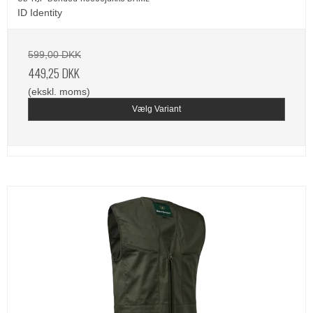
ID Identity
599,00 DKK
449,25 DKK
(ekskl. moms)
Vælg Variant