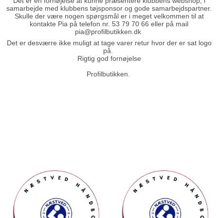
Det er en fornøjelse at kunne præsentere klubbens webshop, i
samarbejde med klubbens tøjsponsor og gode samarbejdspartner.
Skulle der være nogen spørgsmål er i meget velkommen til at
kontakte Pia på telefon nr. 53 79 70 66 eller på mail
pia@profilbutikken.dk
Det er desværre ikke muligt at tage varer retur hvor der er sat logo
på.
Rigtig god fornøjelse
Profilbutikken.