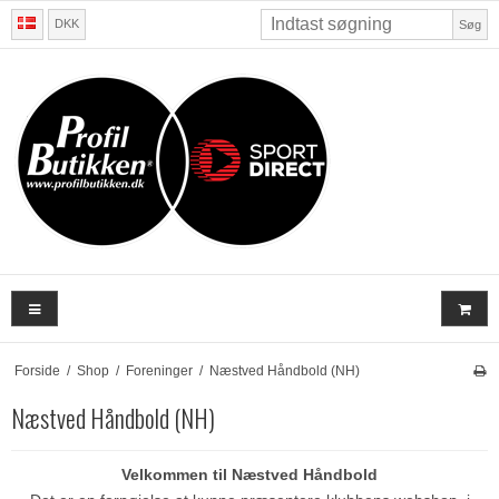
DKK
Søg
Forside
/
Shop
/
Foreninger
/
Næstved Håndbold (NH)
Næstved Håndbold (NH)
Velkommen til Næstved Håndbold