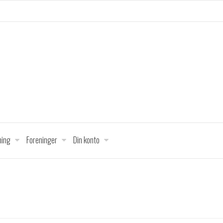
ing
Foreninger
Din konto