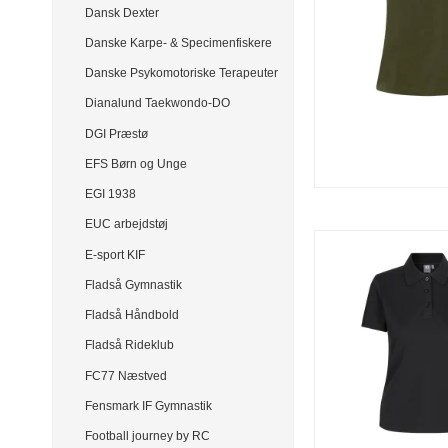
Dansk Dexter
Danske Karpe- & Specimenfiskere
Danske Psykomotoriske Terapeuter
Dianalund Taekwondo-DO
DGI Præstø
EFS Børn og Unge
EGI 1938
EUC arbejdstøj
E-sport KIF
Fladså Gymnastik
Fladså Håndbold
Fladså Rideklub
FC77 Næstved
Fensmark IF Gymnastik
Football journey by RC