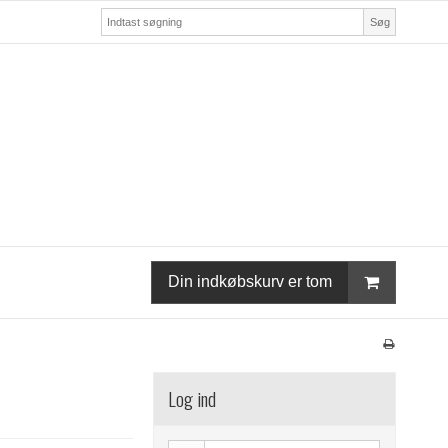
Søg
Din indkøbskurv er tom
Log ind