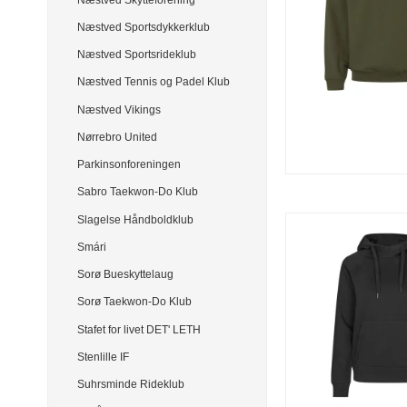
Næstved Sportsdykkerklub
Næstved Sportsrideklub
Næstved Tennis og Padel Klub
Næstved Vikings
Nørrebro United
Parkinsonforeningen
Sabro Taekwon-Do Klub
Slagelse Håndboldklub
Smári
Sorø Bueskyttelaug
Sorø Taekwon-Do Klub
Stafet for livet DET' LETH
Stenlille IF
Suhrsminde Rideklub