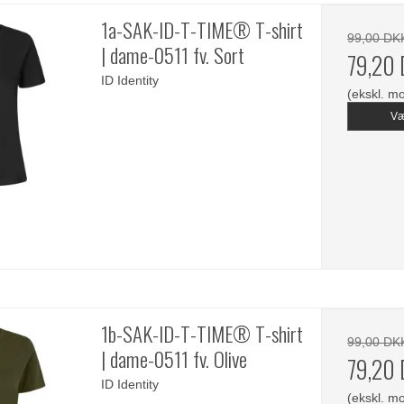
1a-SAK-ID-T-TIME® T-shirt
99,00 DK
| dame-0511 fv. Sort
79,20
ID Identity
(ekskl. m
Væ
1b-SAK-ID-T-TIME® T-shirt
99,00 DK
| dame-0511 fv. Olive
79,20
ID Identity
(ekskl. m