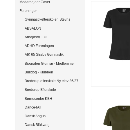
Medarbejder Gaver
Foreninger
Gymnastikefterskolen Stevns
ABSALON
Arbejdstøj EUC
ADHD Foreningen
AIK 65 Strøby Gymnastik
Biografen Glumsø - Medlemmer
Bulldog - Klubben
Brøderup efterskole Ny elev 26/27
Brøderup Efterskole
Børnecenter KBH
Dance4All
Dansk Angus
Dansk Blåkvæg