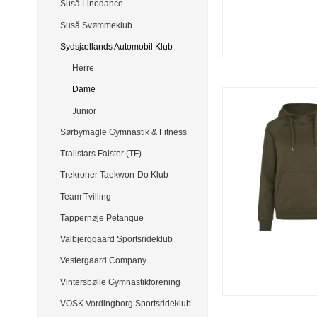
Suså Linedance
Suså Svømmeklub
Sydsjællands Automobil Klub
Herre
Dame
Junior
Sørbymagle Gymnastik & Fitness
Trailstars Falster (TF)
Trekroner Taekwon-Do Klub
Team Tvilling
Tappernøje Petanque
Valbjerggaard Sportsrideklub
Vestergaard Company
Vintersbølle Gymnastikforening
VOSK Vordingborg Sportsrideklub