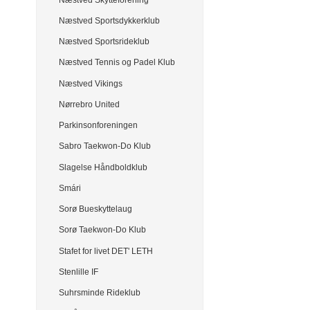
Næstved Sportsdykkerklub
Næstved Sportsrideklub
Næstved Tennis og Padel Klub
Næstved Vikings
Nørrebro United
Parkinsonforeningen
Sabro Taekwon-Do Klub
Slagelse Håndboldklub
Smári
Sorø Bueskyttelaug
Sorø Taekwon-Do Klub
Stafet for livet DET' LETH
Stenlille IF
Suhrsminde Rideklub