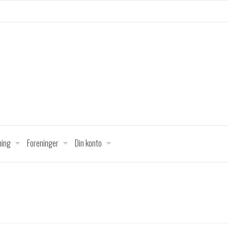
ing
Foreninger
Din konto