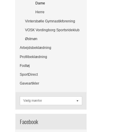
Dame
Herre
Vintersbølle Gymnastikforening
VOSK Vordingborg Sportsrideklub
Østmøn
Arbejdsbeklædning
Profilbeklædning
Fodtøj
SportDirect
Gaveartikler
Facebook