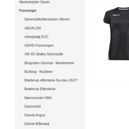
Medarbejder Gaver
Foreninger
Gymnastikefterskolen Stevns
ABSALON
Arbejdstøj EUC
ADHD Foreningen
AIK 65 Strøby Gymnastik
Biografen Glumsø - Medlemmer
Bulldog - Klubben
Brøderup efterskole Ny elev 26/27
Brøderup Efterskole
Børnecenter KBH
Dance4All
Dansk Angus
Dansk Blåkvæg