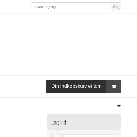
Søg
Din indkøbskurv er tom
Log ind