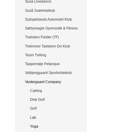
Suså Linedance
Suså Svømmeklub
Sydsjællands Automobil Klub
Sørbymagle Gymnastik & Fitness
Trailstars Falster (TF)
Trekroner Taekwon-Do Klub
Team Tvilling
Tappernøje Petanque
Valbjerggaard Sportsrideklub
Vestergaard Company
Cykling
Disk Golf
Golf
Løb
Yoga