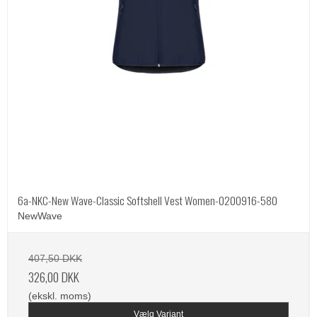
6a-NKC-New Wave-Classic Softshell Vest Women-0200916-580
NewWave
407,50 DKK
326,00 DKK
(ekskl. moms)
Vælg Variant