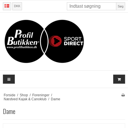
DKK
Søg
Forside
/
Shop
/
Foreninger
/
Næstved Kajak & Canoklub
/
Dame
Dame