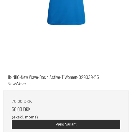
1b-NKC-New Wave-Basic Active-T Women-029039-55
NewWave
70,00 DKK
56,00 DKK
(ekskl. moms)
Vælg Variant