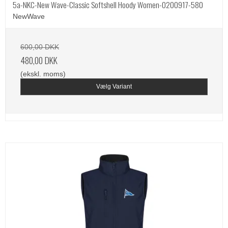
5a-NKC-New Wave-Classic Softshell Hoody Women-0200917-580
NewWave
600,00 DKK
480,00 DKK
(ekskl. moms)
Vælg Variant