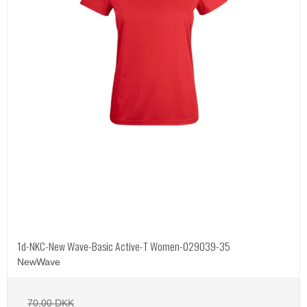
1d-NKC-New Wave-Basic Active-T Women-029039-35
NewWave
70,00 DKK