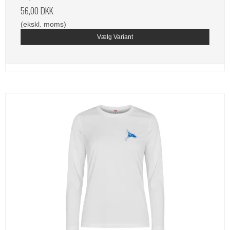
56,00 DKK
(ekskl. moms)
Vælg Variant