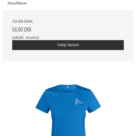
NewWave
70,00 DKK
56,00 DKK
(ekskl. moms)
Vælg Variant