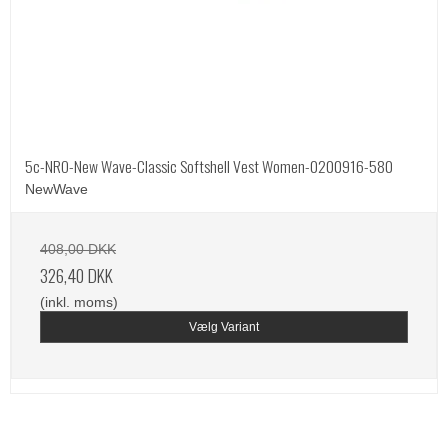
5c-NRO-New Wave-Classic Softshell Vest Women-0200916-580
NewWave
408,00 DKK
326,40 DKK
(inkl. moms)
Vælg Variant