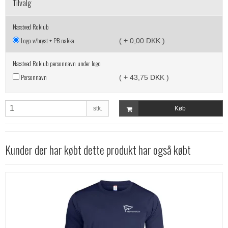
Tilvalg
Næstved Roklub
Logo v/bryst + PB nakke
(
+
0,00 DKK )
Næstved Roklub personnavn under logo
Personnavn
(
+
43,75 DKK )
stk.
Køb
Kunder der har købt dette produkt har også købt