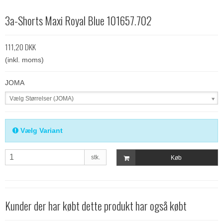
3a-Shorts Maxi Royal Blue 101657.702
111,20 DKK
(inkl. moms)
JOMA
Vælg Størrelser (JOMA)
Vælg Variant
stk.
Køb
Kunder der har købt dette produkt har også købt