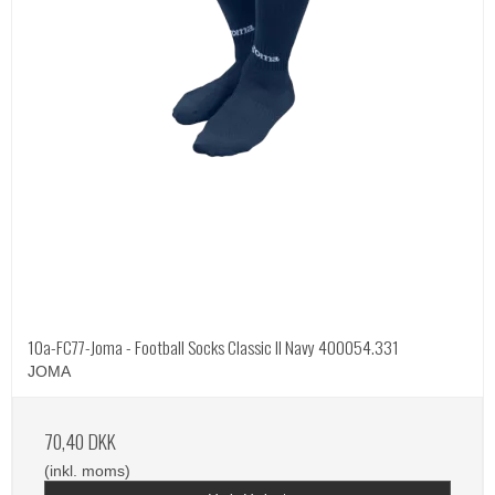
10a-FC77-Joma - Football Socks Classic II Navy 400054.331
JOMA
70,40 DKK
(inkl. moms)