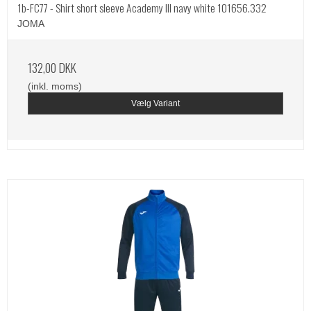
1b-FC77 - Shirt short sleeve Academy III navy white 101656.332
JOMA
132,00 DKK
(inkl. moms)
Vælg Variant