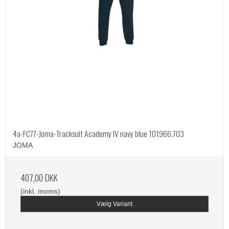
4a-FC77-Joma-Tracksuit Academy IV navy blue 101966.703
JOMA
407,00 DKK
(inkl. moms)
Vælg Variant