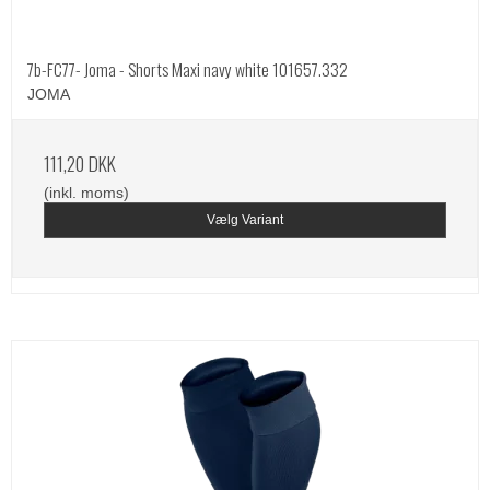
7b-FC77- Joma - Shorts Maxi navy white 101657.332
JOMA
111,20 DKK
(inkl. moms)
Vælg Variant