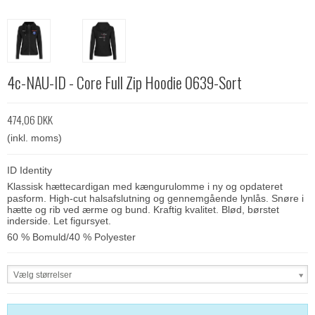
4c-NAU-ID - Core Full Zip Hoodie 0639-Sort
474,06 DKK
(inkl. moms)
ID Identity
Klassisk hættecardigan med kængurulomme i ny og opdateret
pasform. High-cut halsafslutning og gennemgående lynlås. Snøre i
hætte og rib ved ærme og bund. Kraftig kvalitet. Blød, børstet
inderside. Let figursyet.
60 % Bomuld/40 % Polyester
Vælg størrelser