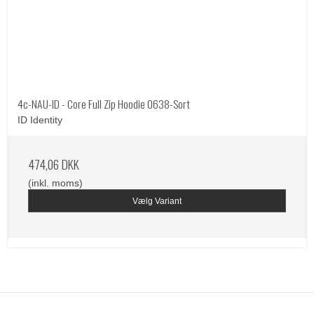
4c-NAU-ID - Core Full Zip Hoodie 0638-Sort
ID Identity
474,06 DKK
(inkl. moms)
Vælg Variant