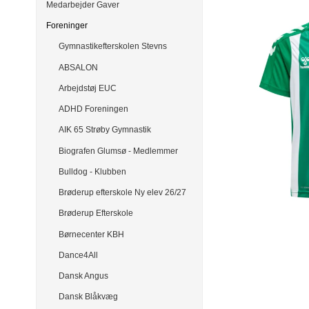
Medarbejder Gaver
Foreninger
Gymnastikefterskolen Stevns
ABSALON
Arbejdstøj EUC
ADHD Foreningen
AIK 65 Strøby Gymnastik
Biografen Glumsø - Medlemmer
Bulldog - Klubben
Brøderup efterskole Ny elev 26/27
Brøderup Efterskole
Børnecenter KBH
Dance4All
Dansk Angus
Dansk Blåkvæg