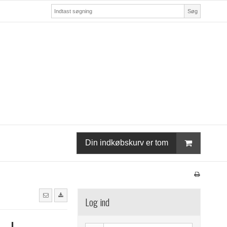
Søg
Din indkøbskurv er tom
Log ind