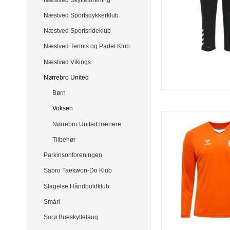
Næstved Sportsdykkerklub
Næstved Sportsrideklub
Næstved Tennis og Padel Klub
Næstved Vikings
Nørrebro United
Børn
Voksen
Nørrebro United trænere
Tilbehør
Parkinsonforeningen
Sabro Taekwon-Do Klub
Slagelse Håndboldklub
Smári
Sorø Bueskyttelaug