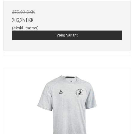
275,00 DKK
206,25 DKK
(ekskl. moms)
Vælg Variant