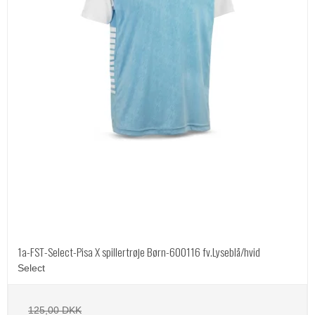
1a-FST-Select-Pisa X spillertrøje Børn-600116 fv.Lyseblå/hvid
Select
125,00 DKK