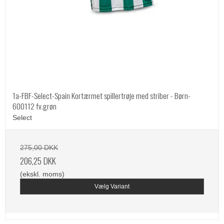
1a-FBF-Select-Spain Kortærmet spillertrøje med striber - Børn-
600112 fv.grøn
Select
275,00 DKK
206,25 DKK
(ekskl. moms)
Vælg Variant