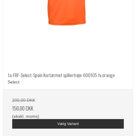
1a-FBF-Select-Spain Kortærmet spillertrøje-600105 fv.orange
Select
200,00 DKK
150,00 DKK
(ekskl. moms)
Vælg Variant