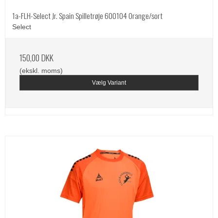
1a-FLH-Select Jr. Spain Spilletrøje 600104 Orange/sort
Select
150,00 DKK
(ekskl. moms)
Vælg Variant