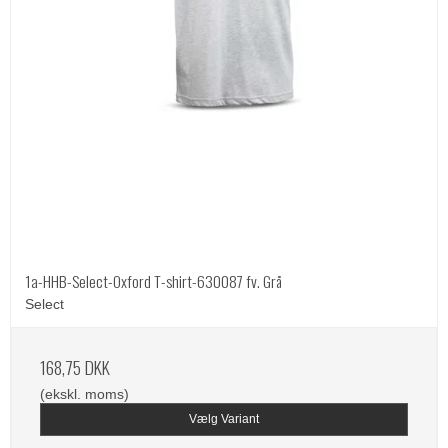
1a-HHB-Select-Oxford T-shirt-630087 fv. Grå
Select
168,75 DKK
(ekskl. moms)
Vælg Variant