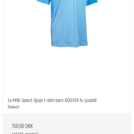
1a-HHB-Select-Spain t-shirt børn-600104 fv. Lyseblå
Select
150,00 DKK
(ekskl. moms)