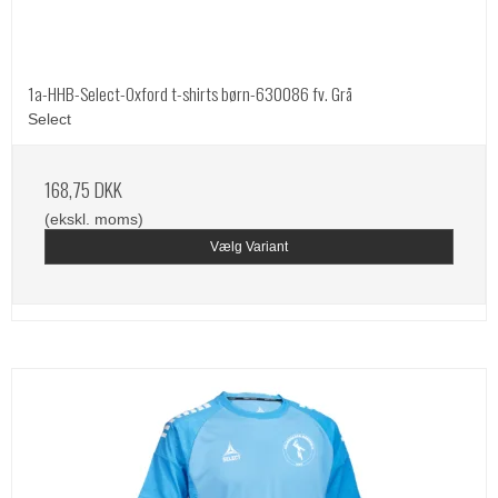
1a-HHB-Select-Oxford t-shirts børn-630086 fv. Grå
Select
168,75 DKK
(ekskl. moms)
Vælg Variant