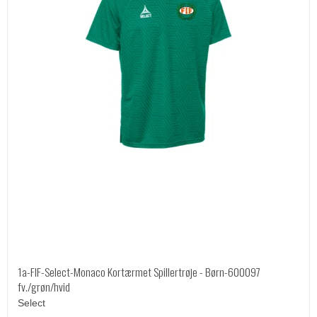
1a-FIF-Select-Monaco Kortærmet Spillertrøje - Børn-600097
fv./grøn/hvid
Select