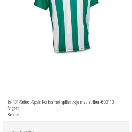
1a-FBF-Select-Spain Kortærmet spillertrøje med striber-600113
fv.grøn
Select