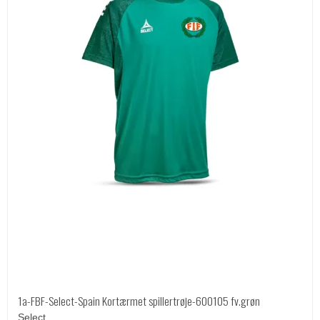
1a-FBF-Select-Spain Kortærmet spillertrøje-600105 fv.grøn
Select