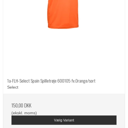
1a-FLH-Select Spain Spilletrøje 600105 fv.Orange/sort
Select
150,00 DKK
(ekskl. moms)
Vælg Variant