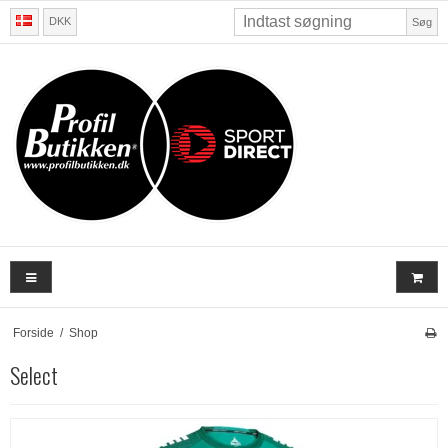
DKK
Søg
Forside
/
Shop
Select