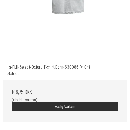
1a-FLH-Select-Oxford T-shirt Børn-630086 fv. Grå
Select
168,75 DKK
(ekskl. moms)
Vælg Variant