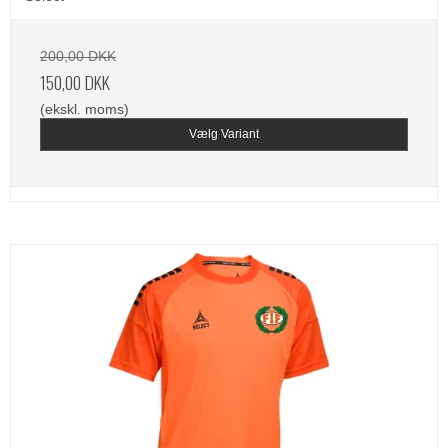
200,00 DKK
150,00 DKK
(ekskl. moms)
Vælg Variant