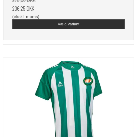
275,00 DKK
206,25 DKK
(ekskl. moms)
Vælg Variant