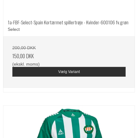
1a-FBF-Select-Spain Kortærmet spillertrøje - Kvinder-600106 fv.grøn
Select
200,00 DKK
150,00 DKK
(ekskl. moms)
Vælg Variant