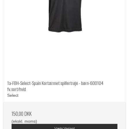
1a-FBH-Select-Spain Kortærmet spillertrøje - børn-600104
fv.sort/hvid
Select
150,00 DKK
(ekskl. moms)
Vælg Variant