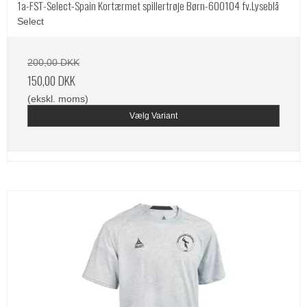
1a-FST-Select-Spain Kortærmet spillertrøje Børn-600104 fv.Lyseblå
Select
200,00 DKK
150,00 DKK
(ekskl. moms)
Vælg Variant