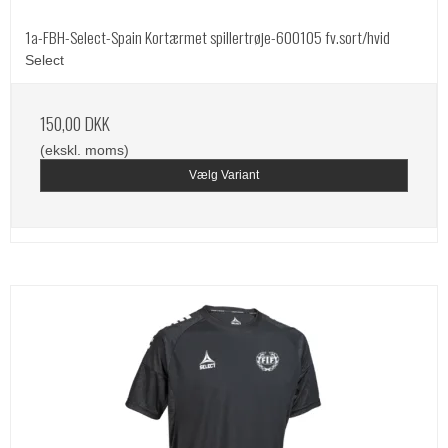
1a-FBH-Select-Spain Kortærmet spillertrøje-600105 fv.sort/hvid
Select
150,00 DKK
(ekskl. moms)
Vælg Variant