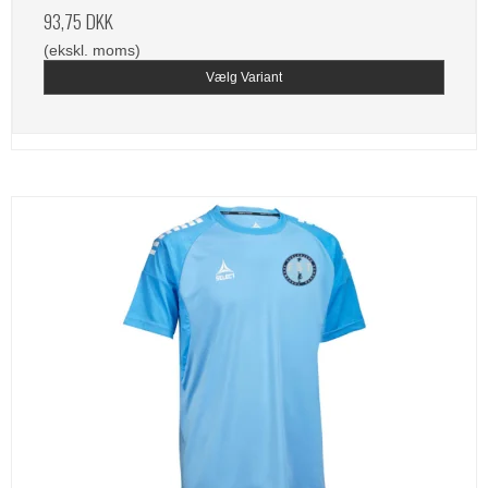
93,75 DKK
(ekskl. moms)
Vælg Variant