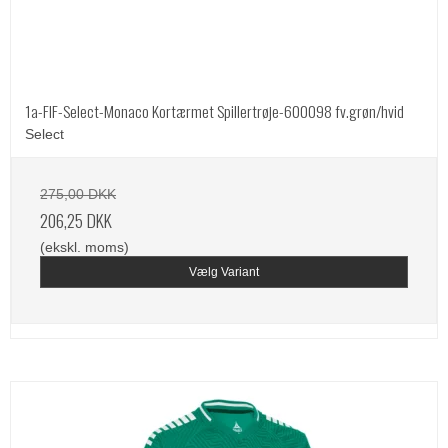
1a-FIF-Select-Monaco Kortærmet Spillertrøje-600098 fv.grøn/hvid
Select
275,00 DKK
206,25 DKK
(ekskl. moms)
Vælg Variant