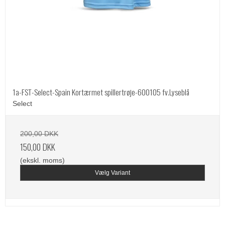
1a-FST-Select-Spain Kortærmet spillertrøje-600105 fv.Lyseblå
Select
200,00 DKK
150,00 DKK
(ekskl. moms)
Vælg Variant