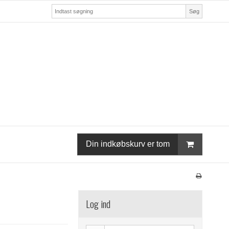
Søg
Din indkøbskurv er tom
Log ind